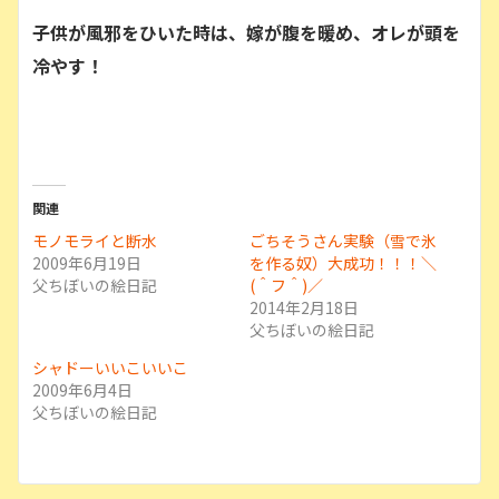
子供が風邪をひいた時は、嫁が腹を暖め、オレが頭を
冷やす！
関連
モノモライと断水
ごちそうさん実験（雪で氷
2009年6月19日
を作る奴）大成功！！！＼
父ちぼいの絵日記
(＾フ＾)／
2014年2月18日
父ちぼいの絵日記
シャドーいいこいいこ
2009年6月4日
父ちぼいの絵日記