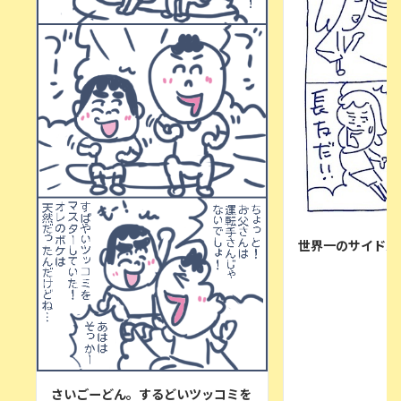
世界一のサイドバ
さいごーどん。するどいツッコミを