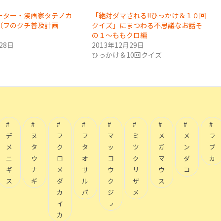
ーター・漫画家タテノカ
「絶対ダマされる!!ひっかけ＆１０回
（フのクチ普及計画
クイズ」にまつわる不思議なお話そ
の１〜ももクロ編
28日
2013年12月29日
ひっかけ＆10回クイズ
デ
ヌ
フ
フ
マ
ミ
メ
メ
ラ
メ
タ
ク
タ
ッ
ツ
ガ
ン
ブ
ニ
ウ
ロ
オ
コ
ク
マ
ダ
カ
ギ
ナ
メ
サ
ウ
リ
ウ
コ
ス
ギ
ダ
ル
ク
ザ
ス
カ
パ
ジ
メ
イ
ラ
カ