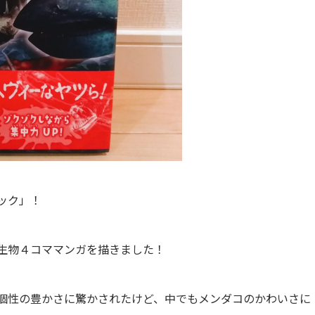
ック」！
生物４コママンガを描きました！
個性の豊かさに驚かされたけど、中でもメンダコのかわいさに