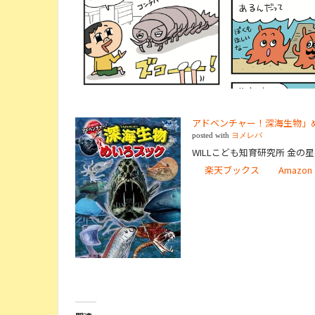
アドベンチャー！深海生物」
posted with
ヨメレバ
WILLこども知育研究所 金の星社
楽天ブックス
Amazon