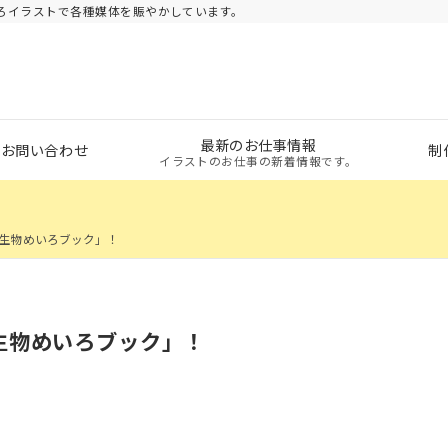
ろイラストで各種媒体を賑やかしています。
最新のお仕事情報
・お問い合わせ
制
イラストのお仕事の新着情報です。
生物めいろブック」！
生物めいろブック」！