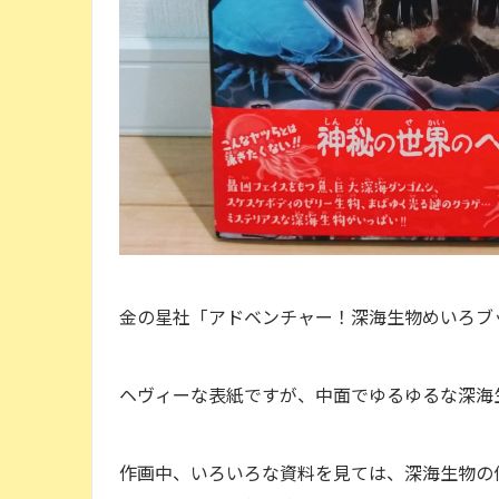
金の星社「アドベンチャー！深海生物めいろブ
ヘヴィーな表紙ですが、中面でゆるゆるな深海
作画中、いろいろな資料を見ては、深海生物の