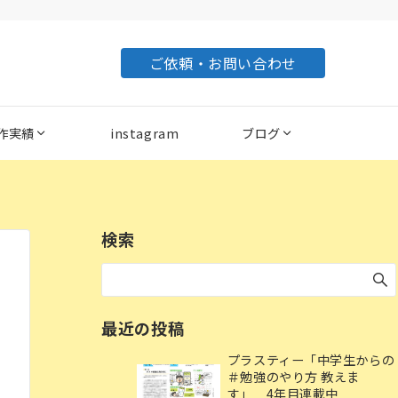
ご依頼・お問い合わせ
作実績
instagram
ブログ
検索
最近の投稿
プラスティー「中学生からの
＃勉強のやり方 教えま
す」 4年目連載中