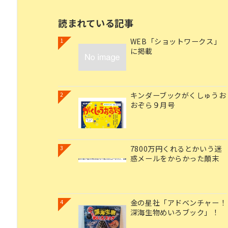
読まれている記事
WEB「ショットワークス」
1
に掲載
キンダーブックがくしゅうお
2
おぞら９月号
7800万円くれるとかいう迷
3
惑メールをからかった顛末
金の星社「アドベンチャー！
4
深海生物めいろブック」！