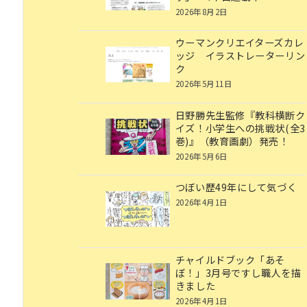
2026年8月2日
ウーマンクリエイターズカレ
ッジ イラストレーターリン
ク
2026年5月11日
日野勝先生監修『教科横断ク
イズ！小学生への挑戦状(全3
巻)』（教育画劇）発売！
2026年5月6日
つぼい歴49年にして気づく
2026年4月1日
チャイルドブック「あそ
ぼ！」3月号ですし職人を描
きました
2026年4月1日