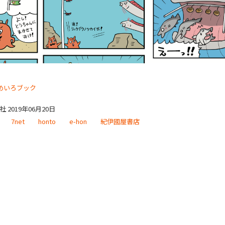
めいろブック
 2019年06月20日
7net
honto
e-hon
紀伊國屋書店