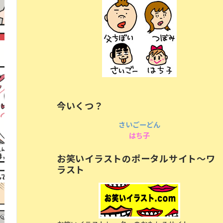
今いくつ？
さいごーどん
はち子
お笑いイラストのポータルサイト〜ワ
ラスト