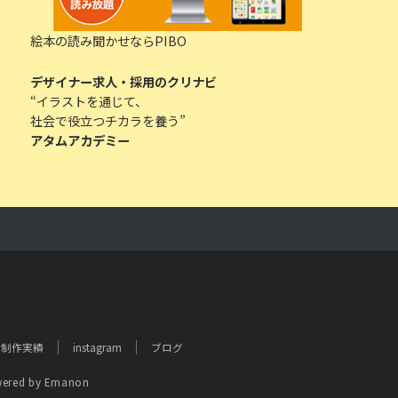
絵本の読み聞かせならPIBO
デザイナー求人・採用のクリナビ
“イラストを通じて、
社会で役立つチカラを養う”
アタムアカデミー
制作実績
instagram
ブログ
ered by
Emanon