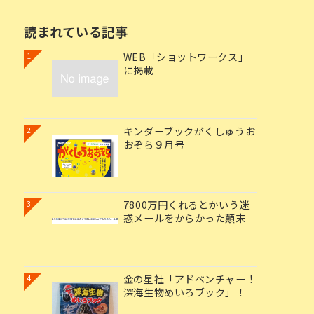
読まれている記事
WEB「ショットワークス」
1
に掲載
キンダーブックがくしゅうお
2
おぞら９月号
7800万円くれるとかいう迷
3
惑メールをからかった顛末
金の星社「アドベンチャー！
4
深海生物めいろブック」！