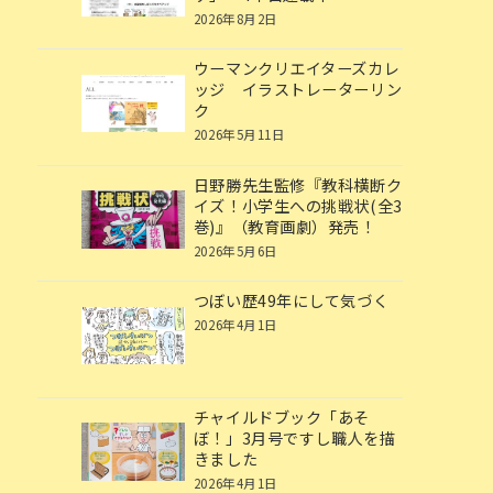
2026年8月2日
ウーマンクリエイターズカレ
ッジ イラストレーターリン
ク
2026年5月11日
日野勝先生監修『教科横断ク
イズ！小学生への挑戦状(全3
巻)』（教育画劇）発売！
2026年5月6日
つぼい歴49年にして気づく
2026年4月1日
チャイルドブック「あそ
ぼ！」3月号ですし職人を描
きました
2026年4月1日