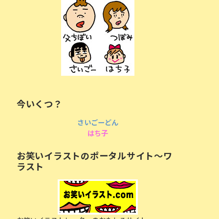
今いくつ？
さいごーどん
はち子
お笑いイラストのポータルサイト〜ワ
ラスト