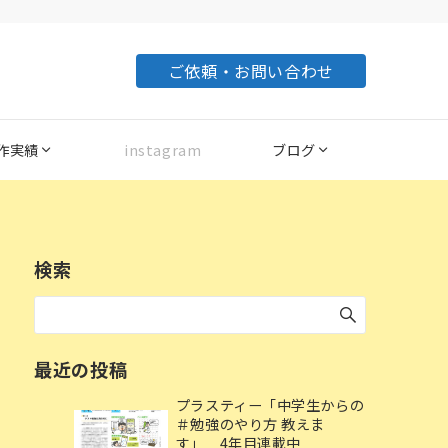
ご依頼・お問い合わせ
作実績
instagram
ブログ
検索
最近の投稿
プラスティー「中学生からの
＃勉強のやり方 教えま
す」 4年目連載中