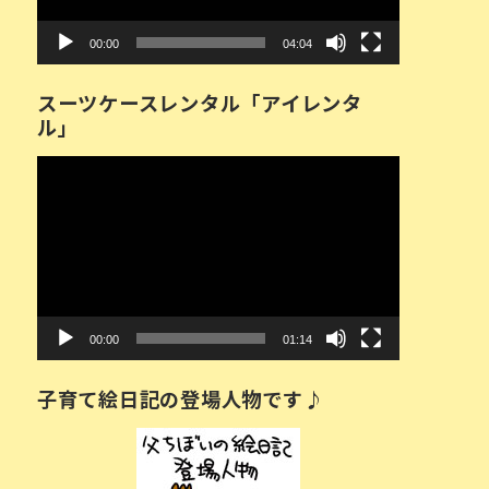
ー
00:00
04:04
スーツケースレンタル「アイレンタ
ル」
動
画
プ
レ
ー
ヤ
ー
00:00
01:14
子育て絵日記の登場人物です♪