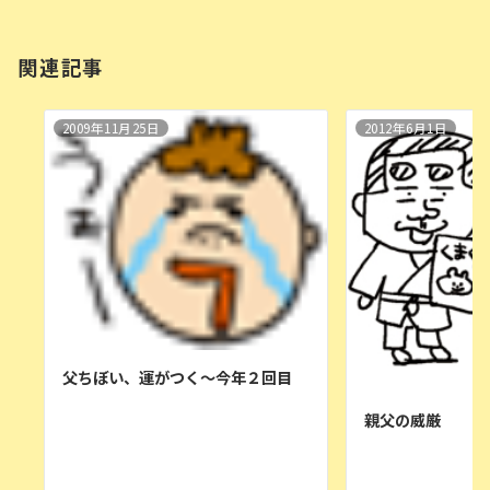
関連記事
2009年11月25日
2012年6月1日
父ちぼい、運がつく〜今年２回目
親父の威厳