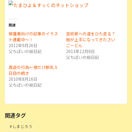
関連
保護者向けの記事のイラス
芸術家への道をひた走る？
ト連載中〜！
絵が上手になってきたさい
2012年9月26日
ごーどん
父ちぼいの絵日記
2013年12月8日
父ちぼいの絵日記
真逆の行為←夜だけ断乳５
日目の続き
2010年8月16日
父ちぼいの絵日記
関連タグ
しまじろう