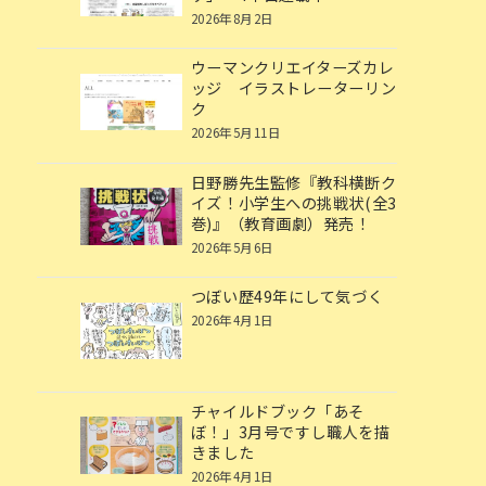
2026年8月2日
ウーマンクリエイターズカレ
ッジ イラストレーターリン
ク
2026年5月11日
日野勝先生監修『教科横断ク
イズ！小学生への挑戦状(全3
巻)』（教育画劇）発売！
2026年5月6日
つぼい歴49年にして気づく
2026年4月1日
チャイルドブック「あそ
ぼ！」3月号ですし職人を描
きました
2026年4月1日