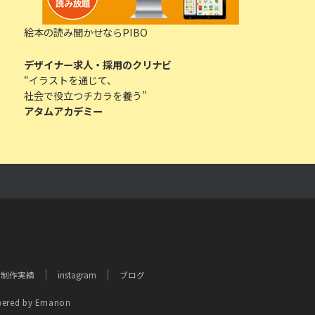
絵本の読み聞かせならPIBO
デザイナー求人・採用のクリナビ
“イラストを通じて、
社会で役立つチカラを養う”
アタムアカデミー
制作実績
instagram
ブログ
ered by
Emanon