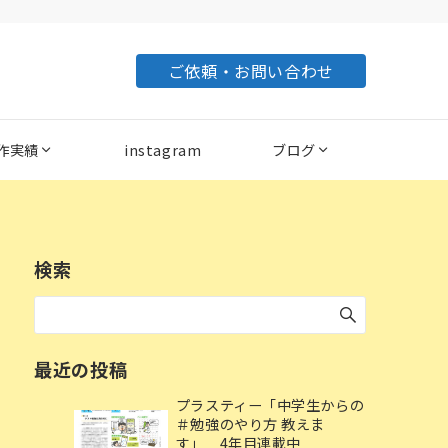
ご依頼・お問い合わせ
作実績
instagram
ブログ
検索
最近の投稿
プラスティー「中学生からの
＃勉強のやり方 教えま
す」 4年目連載中