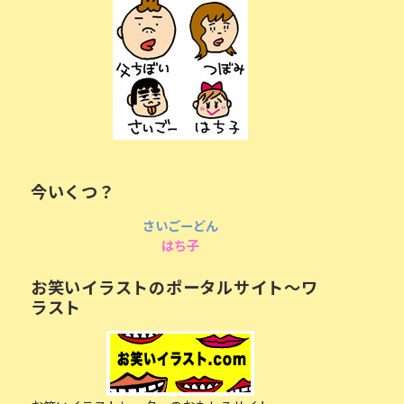
今いくつ？
さいごーどん
はち子
お笑いイラストのポータルサイト〜ワ
ラスト