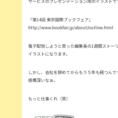
サービスのプレゼンテーション用のイラストで
「第14回 東京国際ブックフェア」
http://www.bookfair.jp/about/outline.html
電子配信しようと思った編集長の1週間ストー
イラストになります。
しかし、会社を辞めてからもう５年も経つんで
感慨深いなぁ。
もっと仕事くれ（笑）