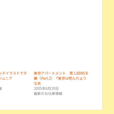
ッチイラストでチ
東京アパートメント 第１回WEB
ジュニア
展（Part.2）『東京は死んだよう
な気
報
2005年6月20日
最新のお仕事情報