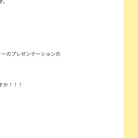
す。
リーのプレゼンテーションの
すか！！！