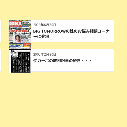
2014年6月30日
BIG TOMORROWの株のお悩み相談コーナ
ーに登場
2005年2月20日
ダカーポの取材記事の続き・・・