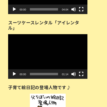
ー
00:00
04:04
スーツケースレンタル「アイレンタ
ル」
動
画
プ
レ
ー
ヤ
ー
00:00
01:14
子育て絵日記の登場人物です♪