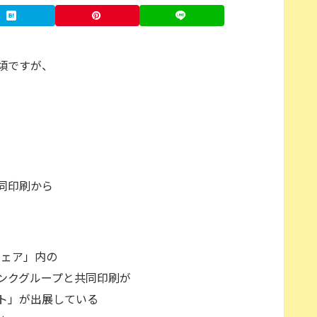
頃ですが、
同印刷から
フェア」内の
ンクグループと共同印刷が
ト」が出展している