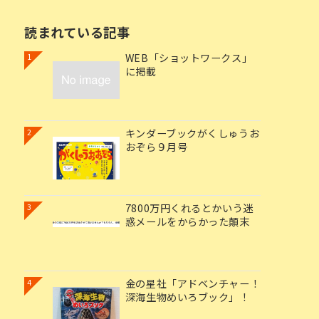
読まれている記事
WEB「ショットワークス」
1
に掲載
キンダーブックがくしゅうお
2
おぞら９月号
7800万円くれるとかいう迷
3
惑メールをからかった顛末
金の星社「アドベンチャー！
4
深海生物めいろブック」！