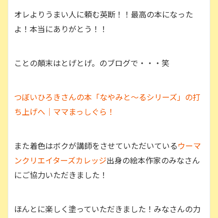
オレよりうまい人に頼む英断！！最高の本になった
よ！本当にありがとう！！
ことの顛末はとげとげ。のブログで・・・笑
つぼいひろきさんの本「なやみと〜るシリーズ」の打
ち上げへ｜ママまっしぐら！
また着色はボクが講師をさせていただいている
ウーマ
ンクリエイターズカレッジ
出身の絵本作家のみなさん
にご協力いただきました！
ほんとに楽しく塗っていただきました！みなさんの力