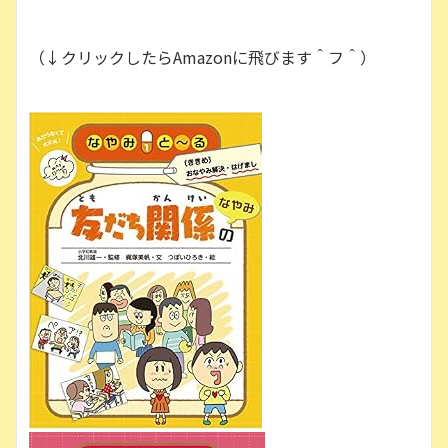
（↓クリックしたらAmazonに飛びます＾フ＾）