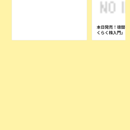
本日発売！徳間書
くらく株入門」