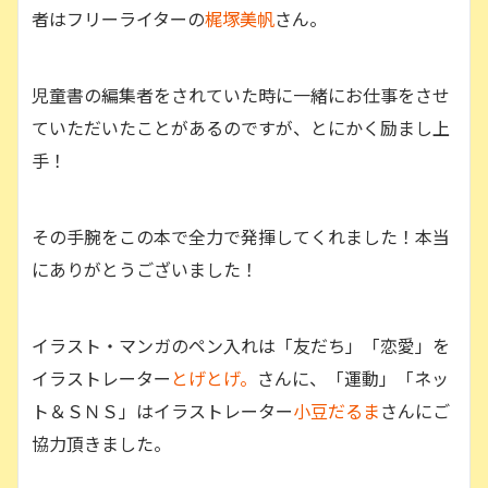
者はフリーライターの
梶塚美帆
さん。
児童書の編集者をされていた時に一緒にお仕事をさせ
ていただいたことがあるのですが、とにかく励まし上
手！
その手腕をこの本で全力で発揮してくれました！本当
にありがとうございました！
イラスト・マンガのペン入れは「友だち」「恋愛」を
イラストレーター
とげとげ。
さんに、「運動」「ネッ
ト＆ＳＮＳ」はイラストレーター
小豆だるま
さんにご
協力頂きました。