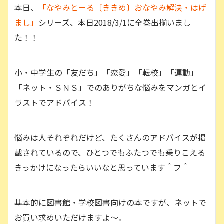
本日、
「なやみとーる〔ききめ〕おなやみ解決・はげ
まし」
シリーズ、本日2018/3/1に全巻出揃いまし
た！！
小・中学生の「友だち」「恋愛」「転校」「運動」
「ネット・ＳＮＳ」でのありがちな悩みをマンガとイ
ラストでアドバイス！
悩みは人それぞれだけど、たくさんのアドバイスが掲
載されているので、ひとつでもふたつでも乗りこえる
きっかけになったらいいなと思っています＾フ＾
基本的に図書館・学校図書向けの本ですが、ネットで
お買い求めいただけますよ〜。