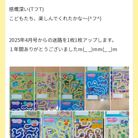
感慨深い(TフT)
こどもたち、楽しんでくれたかな〜(^フ^)
2025年4月号からの迷路を1枚1枚アップします。
１年間ありがとうございましたm(_ _)mm(_ _)m