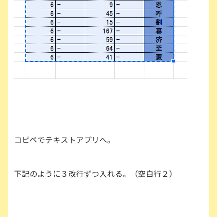
コピペでテキストアプリへ。
下記のように３改行ずつ入れる。（空白行２）