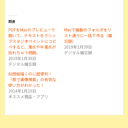
関連
PDFをMacのプレビューで
Macで複数のフォルダをリ
開いて、テキストをクリッ
スト通りに一括で作る（備
プスタジオペイントにコピ
忘録）
ペすると、濁点や半濁点が
2019年1月29日
別れちゃう問題。
デジタル備忘録
2019年1月30日
デジタル備忘録
似顔絵描くのに超便利！
「原寸画像検索」の有効な
使い方がわかった！
2014年1月10日
オススメ商品・アプリ