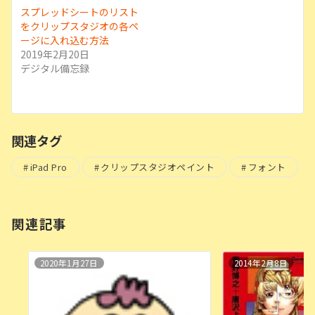
スプレッドシートのリスト
をクリップスタジオの各ペ
ージに入れ込む方法
2019年2月20日
デジタル備忘録
関連タグ
iPad Pro
クリップスタジオペイント
フォント
関連記事
2020年1月27日
2014年2月8日