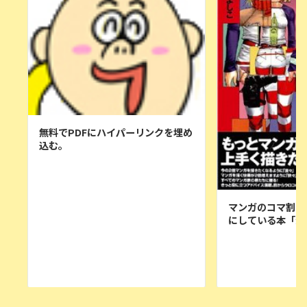
無料でPDFにハイパーリンクを埋め
込む。
マンガのコマ割り
にしている本「漫