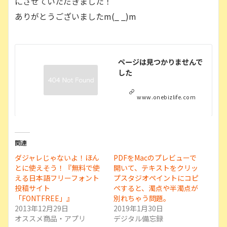
にさせていただきました！
ありがとうございましたm(_ _)m
ページは見つかりませんで
した
www.onebizlife.com
関連
ダジャレじゃないよ！ほん
PDFをMacのプレビューで
とに使えそう！『無料で使
開いて、テキストをクリッ
える日本語フリーフォント
プスタジオペイントにコピ
投稿サイト
ペすると、濁点や半濁点が
「FONTFREE」』
別れちゃう問題。
2013年12月29日
2019年1月30日
オススメ商品・アプリ
デジタル備忘録