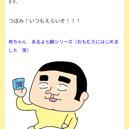
ます。
つぼみ！いつもえらいぞ！！！
赤ちゃん あるよ七癖シリーズ（おもむろにはじめま
した 笑）