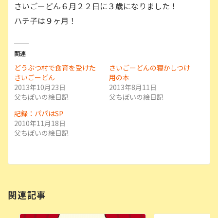
さいごーどん６月２２日に３歳になりました！
ハチ子は９ヶ月！
関連
どうぶつ村で食育を受けた
さいごーどんの寝かしつけ
さいごーどん
用の本
2013年10月23日
2013年8月11日
父ちぼいの絵日記
父ちぼいの絵日記
記録：パパはSP
2010年11月18日
父ちぼいの絵日記
関連記事