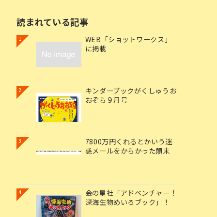
読まれている記事
WEB「ショットワークス」
1
に掲載
キンダーブックがくしゅうお
2
おぞら９月号
7800万円くれるとかいう迷
3
惑メールをからかった顛末
金の星社「アドベンチャー！
4
深海生物めいろブック」！