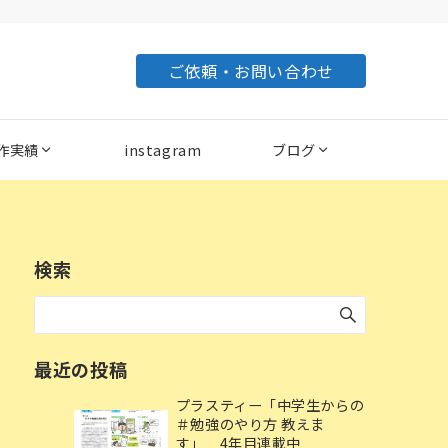
ご依頼・お問い合わせ
作実績
instagram
ブログ
検索
最近の投稿
プラスティー「中学生からの
＃勉強のやり方 教えま
す」 4年目連載中