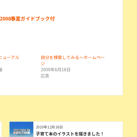
版 DS2008春夏ガイドブック付
ニューアル
自分を検索してみる～ホームペー
日
ジ
報
2009年6月16日
広告
2010年12月16日
子育て本のイラストを描きました！