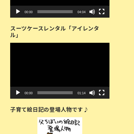
ー
00:00
04:04
スーツケースレンタル「アイレンタ
ル」
動
画
プ
レ
ー
ヤ
ー
00:00
01:14
子育て絵日記の登場人物です♪