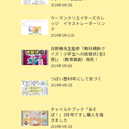
2026年8月2日
ウーマンクリエイターズカレ
ッジ イラストレーターリン
ク
2026年5月11日
日野勝先生監修『教科横断ク
イズ！小学生への挑戦状(全3
巻)』（教育画劇）発売！
2026年5月6日
つぼい歴49年にして気づく
2026年4月1日
チャイルドブック「あそ
ぼ！」3月号ですし職人を描
きました
2026年4月1日