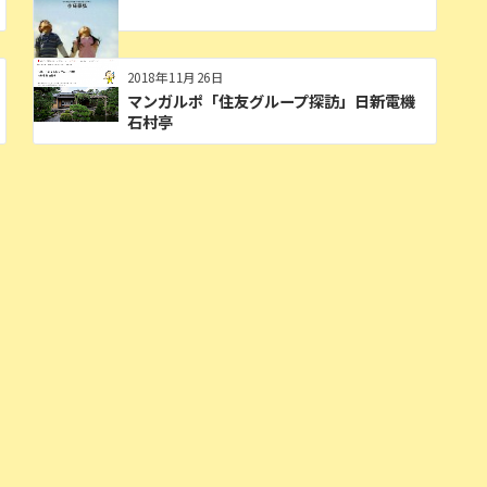
2018年11月26日
マンガルポ「住友グループ探訪」日新電機
石村亭