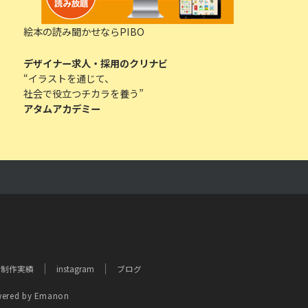
絵本の読み聞かせならPIBO
デザイナー求人・採用のクリナビ
“イラストを通じて、
社会で役立つチカラを養う”
アタムアカデミー
制作実績
instagram
ブログ
ered by
Emanon