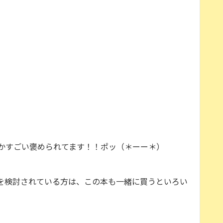
かすごい褒められてます！！ポッ（＊ーー＊）
を検討されている方は、この本も一緒に買うといろい