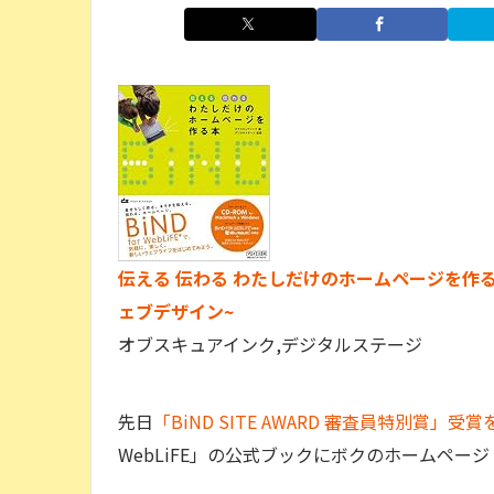
伝える 伝わる わたしだけのホームページを作る本 ~
ェブデザイン~
オブスキュアインク,デジタルステージ
先日
「BiND SITE AWARD 審査員特別賞」受
WebLiFE」の公式ブックにボクのホームページ