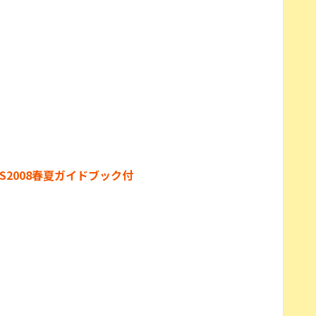
h版 DS2008春夏ガイドブック付