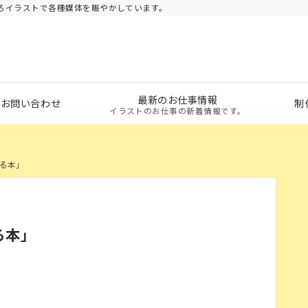
ろイラストで各種媒体を賑やかしています。
最新のお仕事情報
・お問い合わせ
制
イラストのお仕事の新着情報です。
る本」
る本」