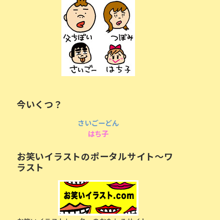
今いくつ？
さいごーどん
はち子
お笑いイラストのポータルサイト〜ワ
ラスト