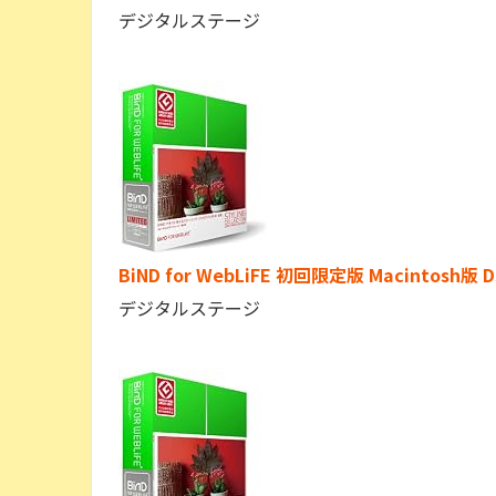
デジタルステージ
BiND for WebLiFE 初回限定版 Macintos
デジタルステージ