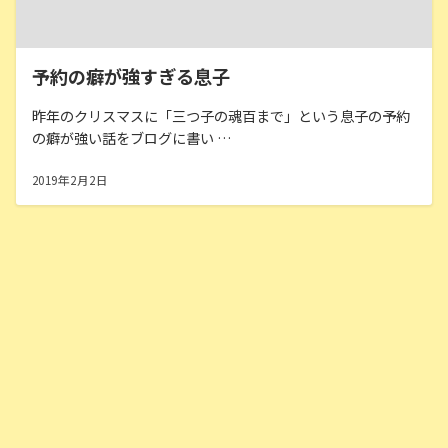
予約の癖が強すぎる息子
昨年のクリスマスに「三つ子の魂百まで」という息子の予約
の癖が強い話をブログに書い …
2019年2月2日