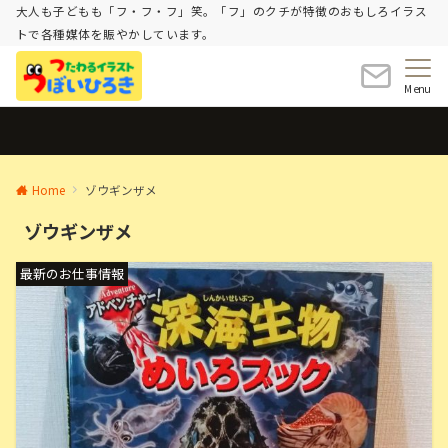
大人も子どもも「フ・フ・フ」笑。「フ」のクチが特徴のおもしろイラス
トで各種媒体を賑やかしています。
Menu
Home
ゾウギンザメ
ゾウギンザメ
最新のお仕事情報