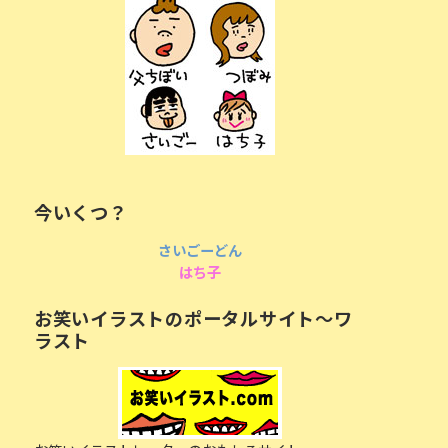
今いくつ？
さいごーどん
はち子
お笑いイラストのポータルサイト〜ワ
ラスト