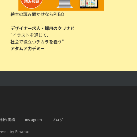
絵本の読み聞かせならPIBO
デザイナー求人・採用のクリナビ
“イラストを通じて、
社会で役立つチカラを養う”
アタムアカデミー
制作実績
instagram
ブログ
ered by
Emanon