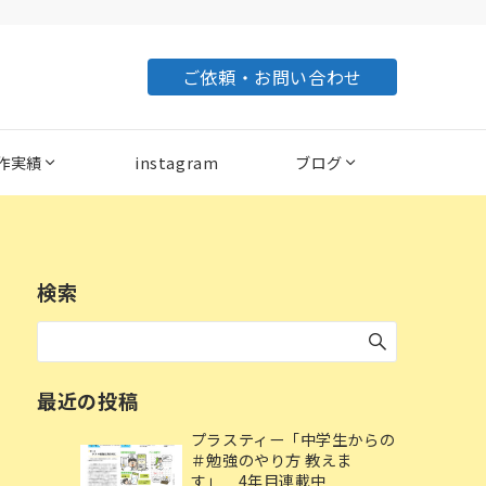
ご依頼・お問い合わせ
作実績
instagram
ブログ
検索
最近の投稿
プラスティー「中学生からの
＃勉強のやり方 教えま
す」 4年目連載中