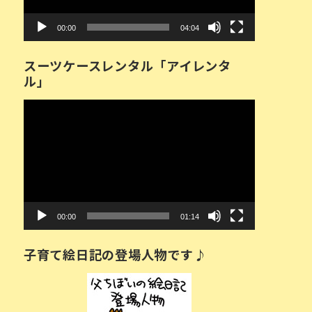
ー
00:00
04:04
スーツケースレンタル「アイレンタ
ル」
動
画
プ
レ
ー
ヤ
ー
00:00
01:14
子育て絵日記の登場人物です♪