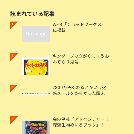
読まれている記事
WEB「ショットワークス」
1
に掲載
キンダーブックがくしゅうお
2
おぞら９月号
7800万円くれるとかいう迷
3
惑メールをからかった顛末
金の星社「アドベンチャー！
4
深海生物めいろブック」！