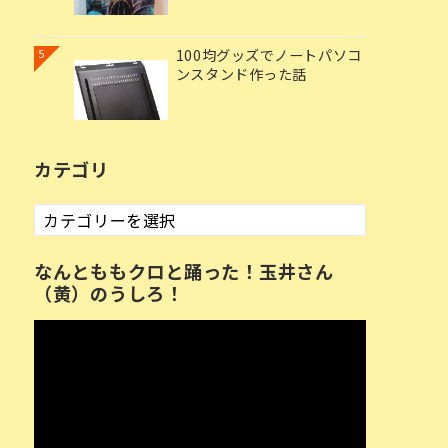
100均グッズでノートパソコ
5
ンスタンド作った話
カテゴリ
カ
テ
ゴ
なんとももクロと踊った！玉井さん
リ
（黄）のうしろ！
動
画
プ
レ
ー
ヤ