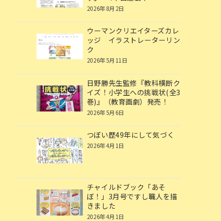
2026年8月2日
ウーマンクリエイターズカレ
ッジ イラストレーターリン
ク
2026年5月11日
日野勝先生監修『教科横断ク
イズ！小学生への挑戦状(全3
巻)』（教育画劇）発売！
2026年5月6日
つぼい歴49年にして気づく
2026年4月1日
チャイルドブック「あそ
ぼ！」3月号ですし職人を描
きました
2026年4月1日