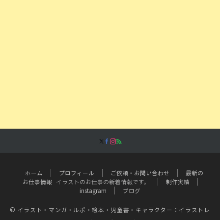
ホーム
プロフィール
ご依頼・お問い合わせ
最新の
お仕事情報
イラストのお仕事の新着情報です。
制作実績
instagram
ブログ
© イラスト・マンガ・ルポ・絵本・児童書・キャラクター：イラストレ