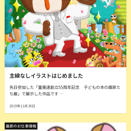
主線なしイラストはじめました
先日参加した「童美連創立55周年記念 子どもの本の画家た
ち展」で展示した作品です …
2019年11月30日
最新のお仕事情報