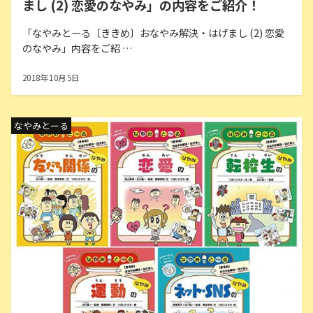
まし (2) 恋愛のなやみ」の内容をご紹介！
「なやみとーる〔ききめ〕おなやみ解決・はげまし (2) 恋愛
のなやみ」内容をご紹 …
2018年10月5日
なやみとーる