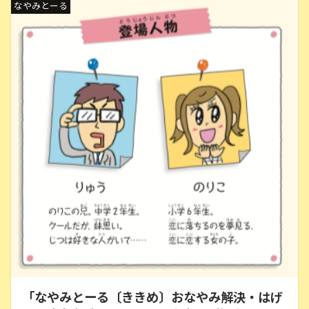
なやみとーる
「なやみとーる〔ききめ〕おなやみ解決・はげ