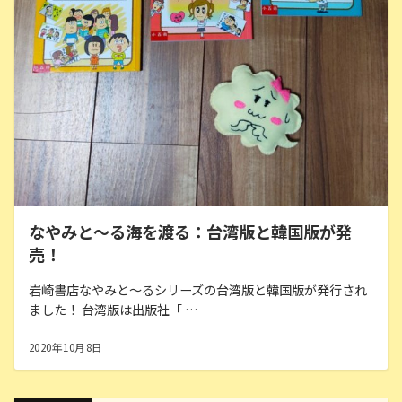
なやみと〜る海を渡る：台湾版と韓国版が発
売！
岩崎書店なやみと〜るシリーズの台湾版と韓国版が発行され
ました！ 台湾版は出版社「 …
2020年10月8日