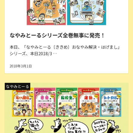
なやみとーるシリーズ全巻無事に発売！
本日、「なやみとーる〔ききめ〕おなやみ解決・はげまし」
シリーズ、本日2018/3 …
2018年3月1日
なやみとーる