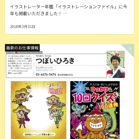
イラストレーター年鑑「イラストレーションファイル」に今
年も掲載いただきました！ …
2018年3月31日
最新のお仕事情報