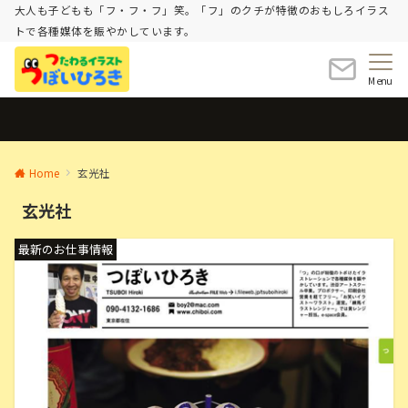
大人も子どもも「フ・フ・フ」笑。「フ」のクチが特徴のおもしろイラス
トで各種媒体を賑やかしています。
Menu
Home
玄光社
玄光社
最新のお仕事情報